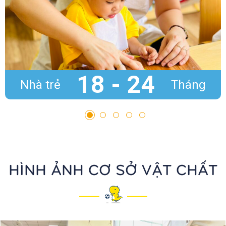
18 - 24
Nhà trẻ
Tháng
HÌNH ẢNH CƠ SỞ VẬT CHẤT