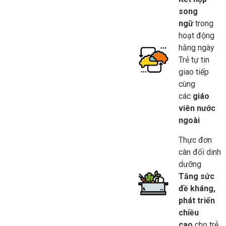
song
ngữ
trong
hoạt động
hằng ngày
Trẻ tự tin
giao tiếp
cùng
các
giáo
viên nước
ngoài
Thực đơn
cân đối dinh
dưỡng
Tăng sức
đề kháng,
phát triển
chiều
cao
cho trẻ