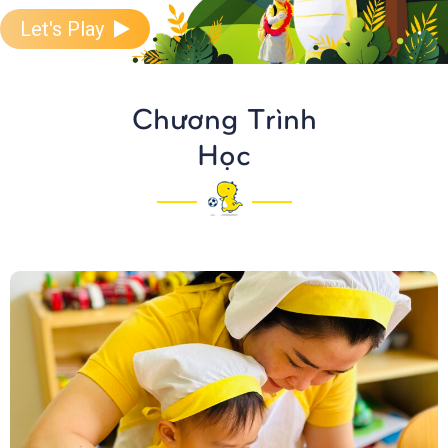
Let's Play
Chương Trình
Học