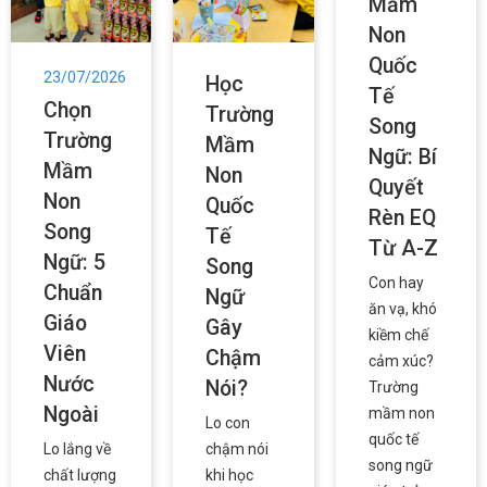
Mầm
Non
Quốc
23/07/2026
Học
Tế
Chọn
Trường
Song
Trường
Mầm
Ngữ: Bí
Mầm
Non
Quyết
Non
Quốc
Rèn EQ
Song
Tế
Từ A-Z
Ngữ: 5
Song
Con hay
Chuẩn
Ngữ
ăn vạ, khó
Giáo
Gây
kiềm chế
Viên
Chậm
cảm xúc?
Nước
Nói?
Trường
Ngoài
mầm non
Lo con
quốc tế
Lo lắng về
chậm nói
song ngữ
chất lượng
khi học