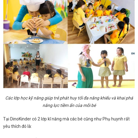
C
ác lớp học kỹ năng giúp trẻ phát huy tối đa năng khiếu và khai phá
năng lực tiềm ẩn của mỗi bé
Tại DinoKinder có 2 lớp kĩ năng mà các bé cũng như Phụ huynh rất
yêu thích đó là: