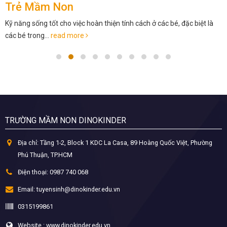
Trẻ Mầm Non
Kỹ năng sống tốt cho việc hoàn thiện tính cách ở các bé, đặc biệt là
các bé trong...
read more
TRƯỜNG MẦM NON DINOKINDER
Địa chỉ:
Tầng 1-2, Block 1 KDC La Casa, 89 Hoàng Quốc Việt, Phường
Phú Thuận, TP.HCM
Điện thoại:
0987 740 068
Email:
tuyensinh@dinokinder.edu.vn
0315199861
Website : www.dinokinder.edu.vn