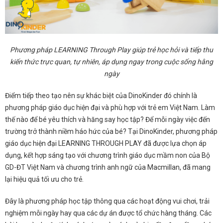
Phương pháp LEARNING Through Play giúp trẻ học hỏi và tiếp thu
kiến thức trực quan, tự nhiên, áp dụng ngay trong cuộc sống hằng
ngày
Điểm tiếp theo tạo nên sự khác biệt của DinoKinder đó chính là
phương pháp giáo dục hiện đại và phù hợp với trẻ em Việt Nam. Làm
thế nào để bé yêu thích và hăng say học tập? Để mỗi ngày việc đến
trường trở thành niềm háo hức của bé? Tại DinoKinder, phương pháp
giáo dục hiện đại LEARNING THROUGH PLAY đã được lựa chọn áp
dụng, kết hợp sáng tạo với chương trình giáo dục mầm non của Bộ
GD-ĐT Việt Nam và chương trình anh ngữ của Macmillan, đã mang
lại hiệu quả tối ưu cho trẻ.
Đây là phương pháp học tập thông qua các hoạt động vui chơi, trải
nghiệm mỗi ngày hay qua các dự án được tổ chức hàng tháng. Các