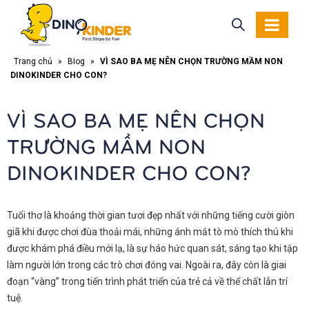
Trang chủ
»
Blog
»
VÌ SAO BA MẸ NÊN CHỌN TRƯỜNG MẦM NON
DINOKINDER CHO CON?
VÌ SAO BA MẸ NÊN CHỌN
TRƯỜNG MẦM NON
DINOKINDER CHO CON?
Tuổi thơ là khoảng thời gian tươi đẹp nhất với những tiếng cười giòn
giã khi được chơi đùa thoải mái, những ánh mắt tò mò thích thú khi
được khám phá điều mới lạ, là sự háo hức quan sát, sáng tạo khi tập
làm người lớn trong các trò chơi đóng vai. Ngoài ra, đây còn là giai
đoạn “vàng” trong tiến trình phát triển của trẻ cả về thể chất lẫn trí
tuệ.