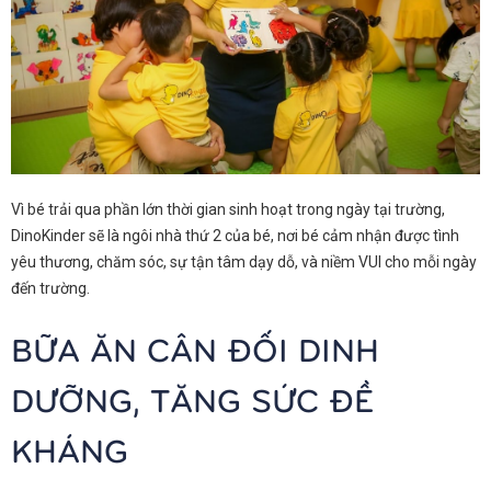
Vì bé trải qua phần lớn thời gian sinh hoạt trong ngày tại trường,
DinoKinder sẽ là ngôi nhà thứ 2 của bé, nơi bé cảm nhận được tình
yêu thương, chăm sóc, sự tận tâm dạy dỗ, và niềm VUI cho mỗi ngày
đến trường.
BỮA ĂN CÂN ĐỐI DINH
DƯỠNG, TĂNG SỨC ĐỀ
KHÁNG