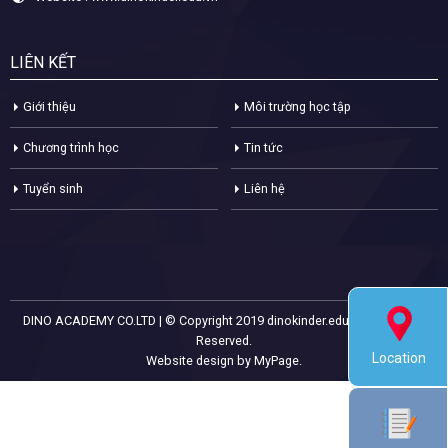
LIÊN KẾT
Giới thiệu
Môi trường học tập
Chương trình học
Tin tức
Tuyển sinh
Liên hệ
DINO ACADEMY CO.LTD | © Copyright 2019 dinokinder.edu.vn. All Rights
Reserved.
Location
Website design by MyPage.