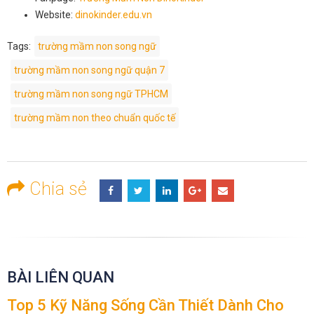
Website:
dinokinder.edu.vn
Tags:
trường mầm non song ngữ
trường mầm non song ngữ quận 7
trường mầm non song ngữ TPHCM
trường mầm non theo chuẩn quốc tế
Chia sẻ
BÀI LIÊN QUAN
Top 5 Kỹ Năng Sống Cần Thiết Dành Cho