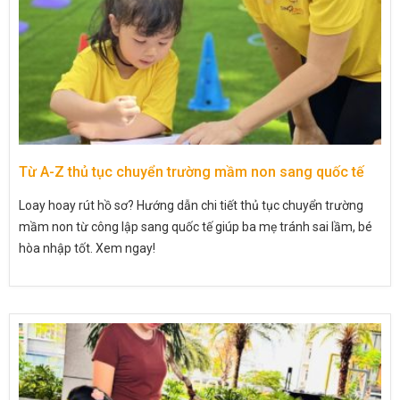
Từ A-Z thủ tục chuyển trường mầm non sang quốc tế
Loay hoay rút hồ sơ? Hướng dẫn chi tiết thủ tục chuyển trường
mầm non từ công lập sang quốc tế giúp ba mẹ tránh sai lầm, bé
hòa nhập tốt. Xem ngay!