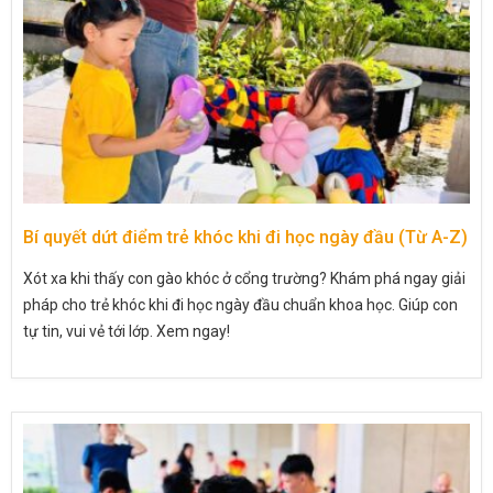
Bí quyết dứt điểm trẻ khóc khi đi học ngày đầu (Từ A-Z)
Xót xa khi thấy con gào khóc ở cổng trường? Khám phá ngay giải
pháp cho trẻ khóc khi đi học ngày đầu chuẩn khoa học. Giúp con
tự tin, vui vẻ tới lớp. Xem ngay!