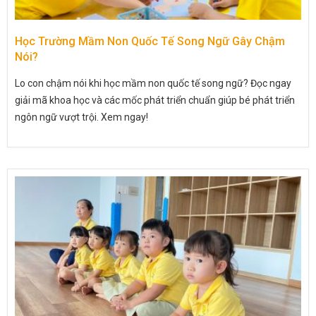
Học Trường Mầm Non Quốc Tế Song Ngữ Gây Chậm
Nói?
Lo con chậm nói khi học mầm non quốc tế song ngữ? Đọc ngay
giải mã khoa học và các mốc phát triển chuẩn giúp bé phát triển
ngôn ngữ vượt trội. Xem ngay!