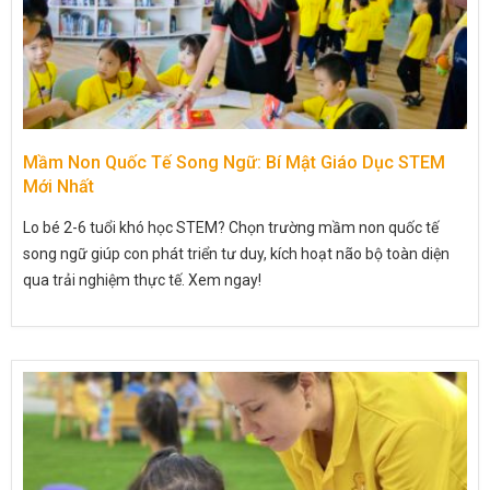
Mầm Non Quốc Tế Song Ngữ: Bí Mật Giáo Dục STEM
Mới Nhất
Lo bé 2-6 tuổi khó học STEM? Chọn trường mầm non quốc tế
song ngữ giúp con phát triển tư duy, kích hoạt não bộ toàn diện
qua trải nghiệm thực tế. Xem ngay!