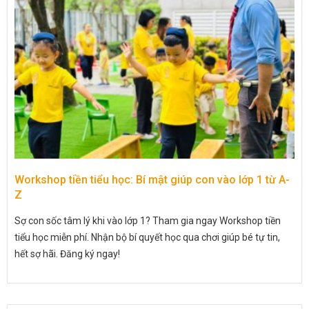
Workshop tiền tiểu học: Bí mật giúp con vào lớp 1 từ A-
Z
Sợ con sốc tâm lý khi vào lớp 1? Tham gia ngay Workshop tiền
tiểu học miễn phí. Nhận bộ bí quyết học qua chơi giúp bé tự tin,
hết sợ hãi. Đăng ký ngay!