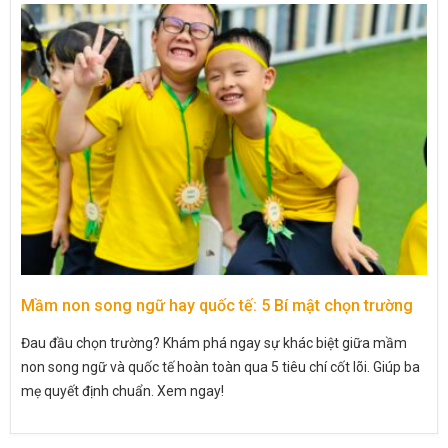
Mầm non song ngữ hay quốc tế: 5 Bí mật chọn trường
Đau đầu chọn trường? Khám phá ngay sự khác biệt giữa mầm
non song ngữ và quốc tế hoàn toàn qua 5 tiêu chí cốt lõi. Giúp ba
mẹ quyết định chuẩn. Xem ngay!