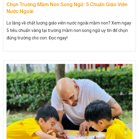
Chọn Trường Mầm Non Song Ngữ: 5 Chuẩn Giáo Viên
Nước Ngoài
Lo lắng về chất lượng giáo viên nước ngoài mầm non? Xem ngay
5 tiêu chuẩn vàng tại trường mầm non song ngữ uy tín để chọn
đúng trường cho con. Đọc ngay!