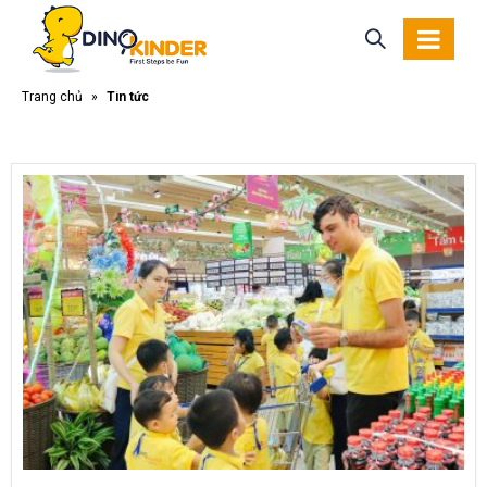
Trang chủ
»
Tin tức