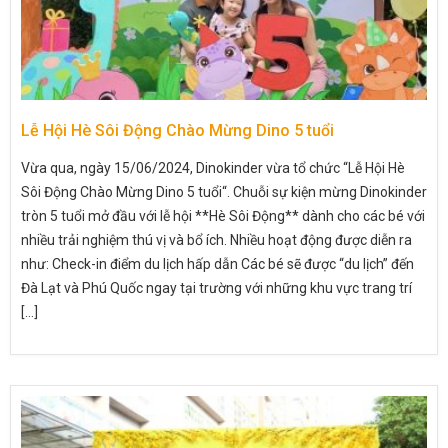
Lễ Hội Hè Sôi Động Chào Mừng Dino 5 tuổi
Vừa qua, ngày 15/06/2024, Dinokinder vừa tổ chức “Lễ Hội Hè
Sôi Động Chào Mừng Dino 5 tuổi“. Chuỗi sự kiện mừng Dinokinder
tròn 5 tuổi mở đầu với lễ hội **Hè Sôi Động** dành cho các bé với
nhiều trải nghiệm thú vị và bổ ích. Nhiều hoạt động được diễn ra
như: Check-in điểm du lịch hấp dẫn Các bé sẽ được “du lịch” đến
Đà Lạt và Phú Quốc ngay tại trường với những khu vực trang trí
[...]