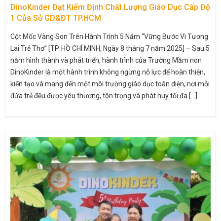
DinoKinder Đạt Kiểm Định Chất Lượng Giáo Dục Cấp Độ
1 Của Sở GD&ĐT TP.HCM
Cột Mốc Vàng Son Trên Hành Trình 5 Năm “Vững Bước Vì Tương
Lai Trẻ Thơ” [TP. HỒ CHÍ MINH, Ngày 8 tháng 7 năm 2025] – Sau 5
năm hình thành và phát triển, hành trình của Trường Mầm non
DinoKinder là một hành trình không ngừng nỗ lực để hoàn thiện,
kiến tạo và mang đến một môi trường giáo dục toàn diện, nơi mỗi
đứa trẻ đều được yêu thương, tôn trọng và phát huy tối đa [...]