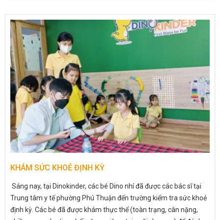
KHÁM SỨC KHOẺ ĐỊNH KỲ
Sáng nay, tại Dinokinder, các bé Dino nhí đã được các bác sĩ tại
Trung tâm y tế phường Phú Thuận đến trường kiểm tra sức khoẻ
định kỳ. Các bé đã được khám thực thể (toàn trạng, cân nặng,