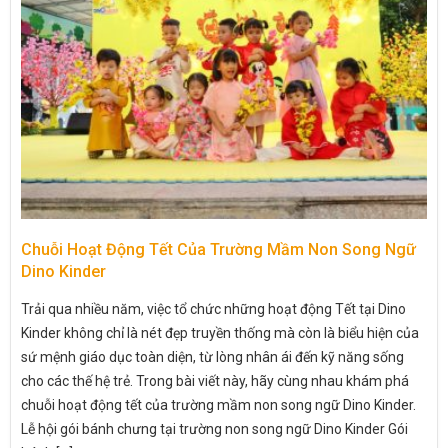
Chuỗi Hoạt Động Tết Của Trường Mầm Non Song Ngữ
Dino Kinder
Trải qua nhiều năm, việc tổ chức những hoạt động Tết tại Dino
Kinder không chỉ là nét đẹp truyền thống mà còn là biểu hiện của
sứ mệnh giáo dục toàn diện, từ lòng nhân ái đến kỹ năng sống
cho các thế hệ trẻ. Trong bài viết này, hãy cùng nhau khám phá
chuỗi hoạt động tết của trường mầm non song ngữ Dino Kinder.
Lễ hội gói bánh chưng tại trường non song ngữ Dino Kinder Gói