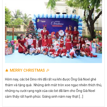
🎄 MERRY CHRISTMAS 🎉
Hôm nay, các bé Dino nhí đã rất vui khi được Ông Già Noel ghé
thăm và tặng quà . Những ánh mắt tròn xoe ngạc nhiên thích thú,
những nụ cười rạng ngời của các bé đã làm cho Ông Già Noel
cảm thấy rất hạnh phúc. Giáng sinh năm nay thật [...]