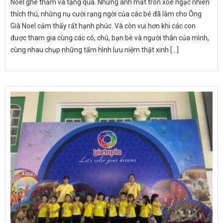
Noel ghé thăm và tặng quà. Những ánh mắt tròn xoe ngạc nhiên
thích thú, những nụ cười rạng ngời của các bé đã làm cho Ông
Già Noel cảm thấy rất hạnh phúc. Và còn vui hơn khi các con
được tham gia cùng các cô, chú, bạn bè và người thân của mình,
cùng nhau chụp những tấm hình lưu niệm thật xinh [...]