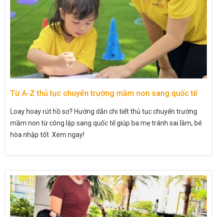
Từ A-Z thủ tục chuyển trường mầm non sang quốc tế
Loay hoay rút hồ sơ? Hướng dẫn chi tiết thủ tục chuyển trường
mầm non từ công lập sang quốc tế giúp ba mẹ tránh sai lầm, bé
hòa nhập tốt. Xem ngay!