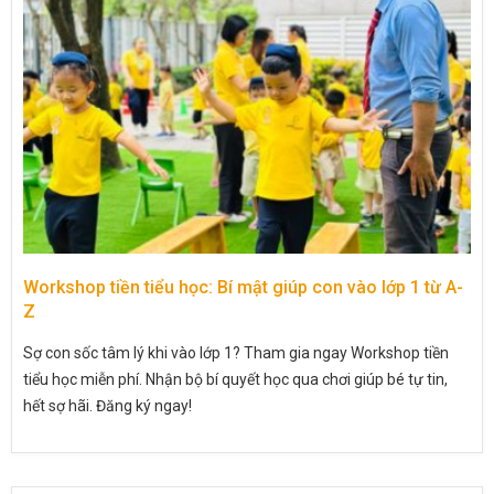
Workshop tiền tiểu học: Bí mật giúp con vào lớp 1 từ A-
Z
Sợ con sốc tâm lý khi vào lớp 1? Tham gia ngay Workshop tiền
tiểu học miễn phí. Nhận bộ bí quyết học qua chơi giúp bé tự tin,
hết sợ hãi. Đăng ký ngay!