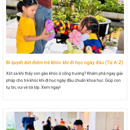
Bí quyết dứt điểm trẻ khóc khi đi học ngày đầu (Từ A-Z)
Xót xa khi thấy con gào khóc ở cổng trường? Khám phá ngay giải
pháp cho trẻ khóc khi đi học ngày đầu chuẩn khoa học. Giúp con
tự tin, vui vẻ tới lớp. Xem ngay!