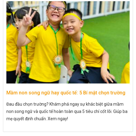
Mầm non song ngữ hay quốc tế: 5 Bí mật chọn trường
Đau đầu chọn trường? Khám phá ngay sự khác biệt giữa mầm
non song ngữ và quốc tế hoàn toàn qua 5 tiêu chí cốt lõi. Giúp ba
mẹ quyết định chuẩn. Xem ngay!