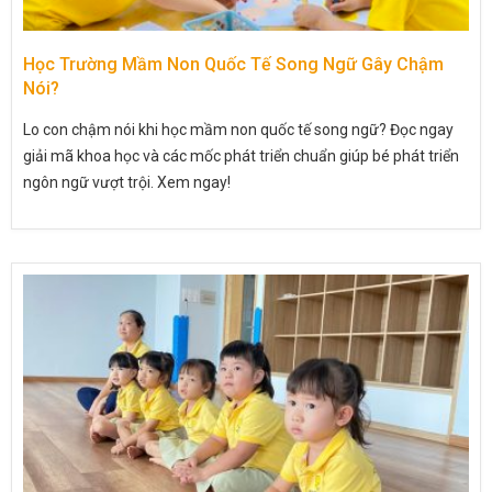
Học Trường Mầm Non Quốc Tế Song Ngữ Gây Chậm
Nói?
Lo con chậm nói khi học mầm non quốc tế song ngữ? Đọc ngay
giải mã khoa học và các mốc phát triển chuẩn giúp bé phát triển
ngôn ngữ vượt trội. Xem ngay!