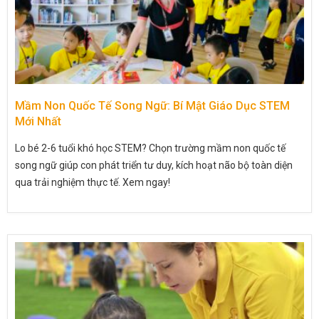
Mầm Non Quốc Tế Song Ngữ: Bí Mật Giáo Dục STEM
Mới Nhất
Lo bé 2-6 tuổi khó học STEM? Chọn trường mầm non quốc tế
song ngữ giúp con phát triển tư duy, kích hoạt não bộ toàn diện
qua trải nghiệm thực tế. Xem ngay!