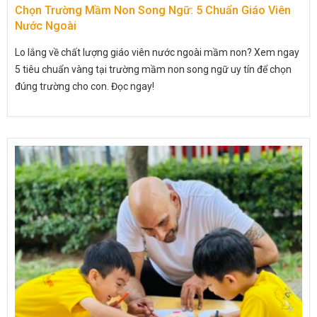
Chọn Trường Mầm Non Song Ngữ: 5 Chuẩn Giáo Viên
Nước Ngoài
Lo lắng về chất lượng giáo viên nước ngoài mầm non? Xem ngay
5 tiêu chuẩn vàng tại trường mầm non song ngữ uy tín để chọn
đúng trường cho con. Đọc ngay!