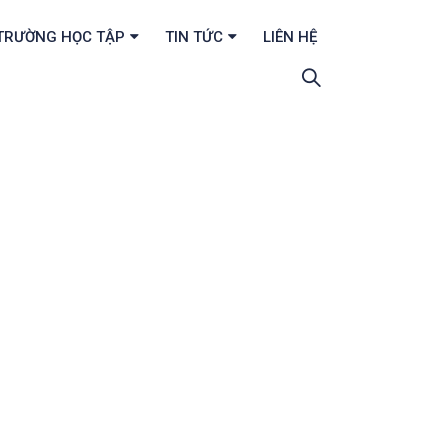
TRƯỜNG HỌC TẬP
TIN TỨC
LIÊN HỆ