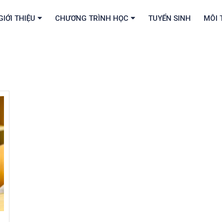
GIỚI THIỆU
CHƯƠNG TRÌNH HỌC
TUYỂN SINH
MÔI 