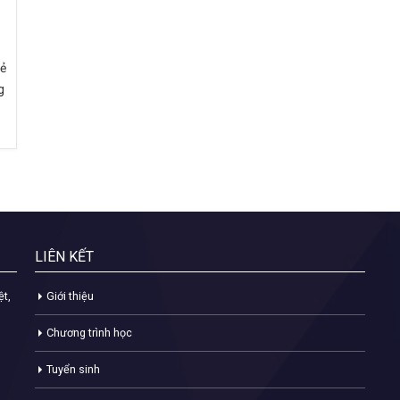
rẻ
g
LIÊN KẾT
ệt,
Giới thiệu
Chương trình học
Tuyển sinh