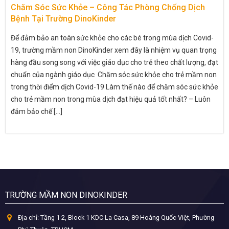
Chăm Sóc Sức Khỏe – Công Tác Phòng Chống Dịch
Bệnh Tại Trường DinoKinder
Để đảm bảo an toàn sức khỏe cho các bé trong mùa dịch Covid-
19, trường mầm non DinoKinder xem đây là nhiệm vụ quan trọng
hàng đầu song song với việc giáo dục cho trẻ theo chất lượng, đạt
chuẩn của ngành giáo dục Chăm sóc sức khỏe cho trẻ mầm non
trong thời điểm dịch Covid-19 Làm thế nào để chăm sóc sức khỏe
cho trẻ mầm non trong mùa dịch đạt hiệu quả tốt nhất? – Luôn
đảm bảo chế [...]
TRƯỜNG MẦM NON DINOKINDER
Địa chỉ:
Tầng 1-2, Block 1 KDC La Casa, 89 Hoàng Quốc Việt, Phường