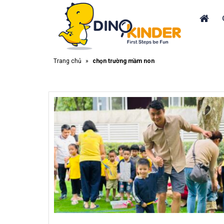
Trang chủ
»
chọn trường mầm non