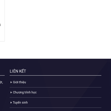
i
LIÊN KẾT
ệt,
Giới thiệu
Chương trình học
Tuyển sinh