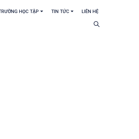
TRƯỜNG HỌC TẬP
TIN TỨC
LIÊN HỆ