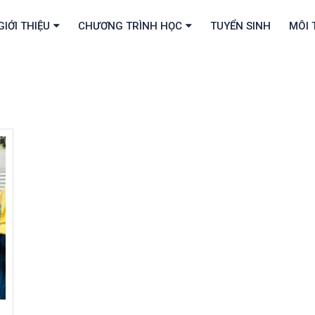
GIỚI THIỆU
CHƯƠNG TRÌNH HỌC
TUYỂN SINH
MÔI 