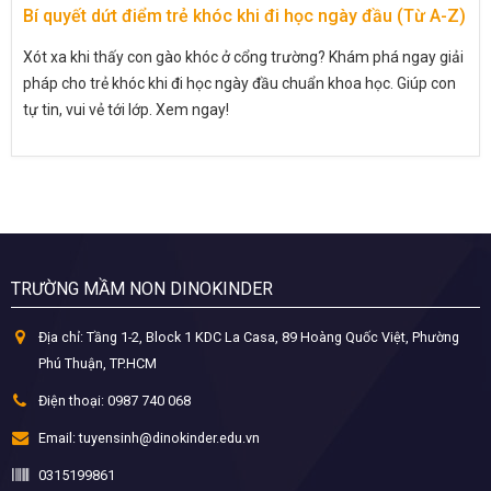
Bí quyết dứt điểm trẻ khóc khi đi học ngày đầu (Từ A-Z)
Xót xa khi thấy con gào khóc ở cổng trường? Khám phá ngay giải
pháp cho trẻ khóc khi đi học ngày đầu chuẩn khoa học. Giúp con
tự tin, vui vẻ tới lớp. Xem ngay!
TRƯỜNG MẦM NON DINOKINDER
Địa chỉ:
Tầng 1-2, Block 1 KDC La Casa, 89 Hoàng Quốc Việt, Phường
Phú Thuận, TP.HCM
Điện thoại:
0987 740 068
Email:
tuyensinh@dinokinder.edu.vn
0315199861