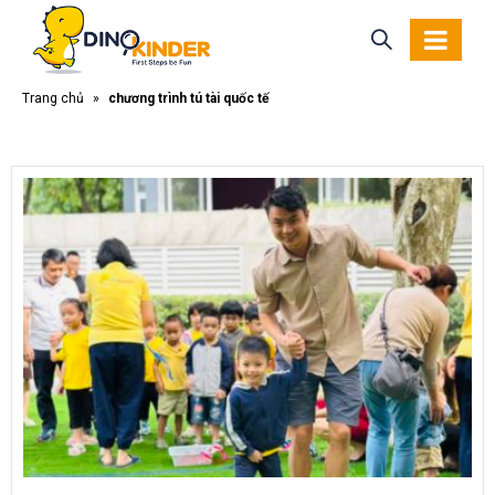
Trang chủ
»
chương trình tú tài quốc tế