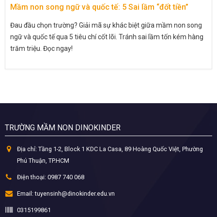
Mầm non song ngữ và quốc tế: 5 Sai lầm “đốt tiền”
Đau đầu chọn trường? Giải mã sự khác biệt giữa mầm non song
ngữ và quốc tế qua 5 tiêu chí cốt lõi. Tránh sai lầm tốn kém hàng
trăm triệu. Đọc ngay!
TRƯỜNG MẦM NON DINOKINDER
Địa chỉ:
Tầng 1-2, Block 1 KDC La Casa, 89 Hoàng Quốc Việt, Phường
Phú Thuận, TP.HCM
Điện thoại:
0987 740 068
Email:
tuyensinh@dinokinder.edu.vn
0315199861