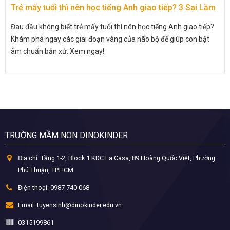
Trẻ mấy tuổi thì nên học tiếng Anh giao tiếp? 3 Sai Lầm
Đau đầu không biết trẻ mấy tuổi thì nên học tiếng Anh giao tiếp?
Khám phá ngay các giai đoạn vàng của não bộ để giúp con bật
âm chuẩn bản xứ. Xem ngay!
TRƯỜNG MẦM NON DINOKINDER
Địa chỉ:
Tầng 1-2, Block 1 KDC La Casa, 89 Hoàng Quốc Việt, Phường
Phú Thuận, TP.HCM
Điện thoại:
0987 740 068
Email:
tuyensinh@dinokinder.edu.vn
0315199861