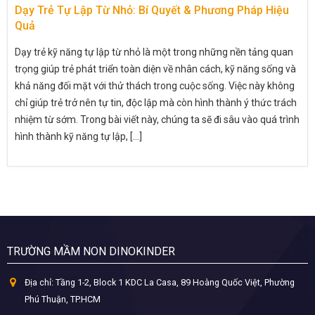
Dạy Trẻ Tự Lập Từ Nhỏ: Bí Quyết & Phương Pháp Hiệu
Quả
Dạy trẻ kỹ năng tự lập từ nhỏ là một trong những nền tảng quan
trọng giúp trẻ phát triển toàn diện về nhân cách, kỹ năng sống và
khả năng đối mặt với thử thách trong cuộc sống. Việc này không
chỉ giúp trẻ trở nên tự tin, độc lập mà còn hình thành ý thức trách
nhiệm từ sớm. Trong bài viết này, chúng ta sẽ đi sâu vào quá trình
hình thành kỹ năng tự lập, [...]
TRƯỜNG MẦM NON DINOKINDER
Địa chỉ:
Tầng 1-2, Block 1 KDC La Casa, 89 Hoàng Quốc Việt, Phường
Phú Thuận, TP.HCM