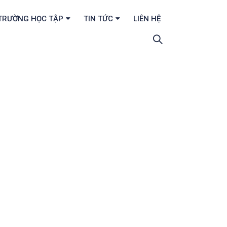
TRƯỜNG HỌC TẬP
TIN TỨC
LIÊN HỆ