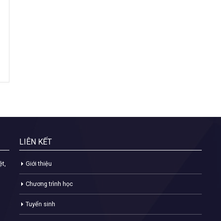
LIÊN KẾT
ệt,
Giới thiệu
Chương trình học
Tuyển sinh