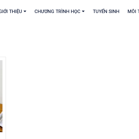
GIỚI THIỆU
CHƯƠNG TRÌNH HỌC
TUYỂN SINH
MÔI 