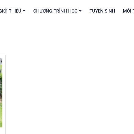
GIỚI THIỆU
CHƯƠNG TRÌNH HỌC
TUYỂN SINH
MÔI 