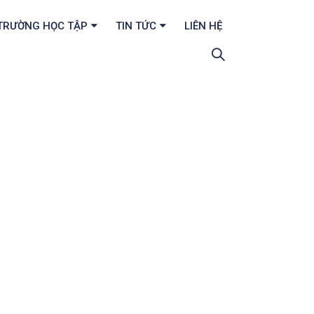
TRƯỜNG HỌC TẬP
TIN TỨC
LIÊN HỆ