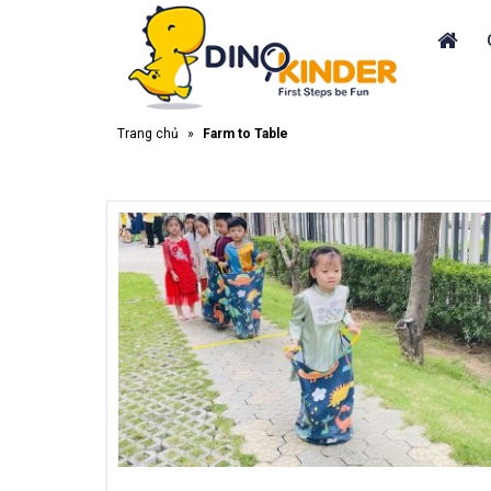
Trang chủ
»
Farm to Table