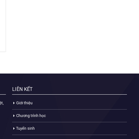
LIÊN KẾT
ệt,
Giới thiệu
Chương trình học
Tuyển sinh