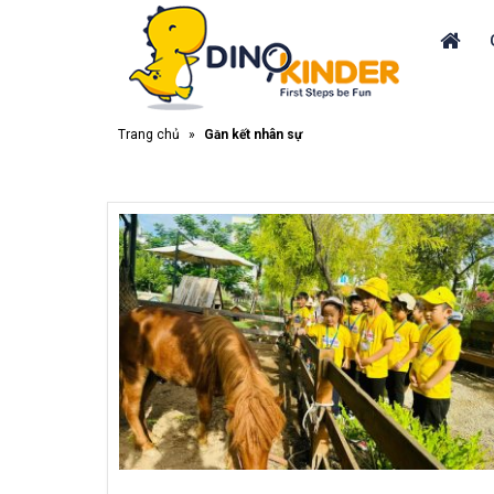
Trang chủ
»
Gắn kết nhân sự