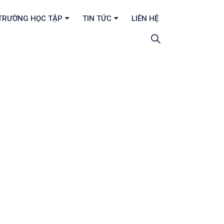
TRƯỜNG HỌC TẬP
TIN TỨC
LIÊN HỆ