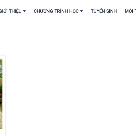
GIỚI THIỆU
CHƯƠNG TRÌNH HỌC
TUYỂN SINH
MÔI 