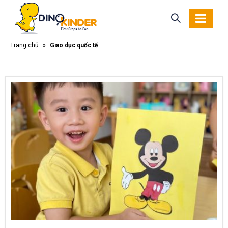
Trang chủ
»
Giáo dục quốc tế