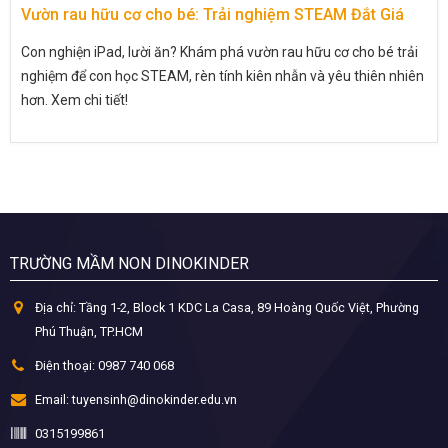
Vườn rau hữu cơ cho bé: Trải nghiệm STEAM Đắt Giá
Con nghiện iPad, lười ăn? Khám phá vườn rau hữu cơ cho bé trải
nghiệm để con học STEAM, rèn tính kiên nhẫn và yêu thiên nhiên
hơn. Xem chi tiết!
TRƯỜNG MẦM NON DINOKINDER
Địa chỉ:
Tầng 1-2, Block 1 KDC La Casa, 89 Hoàng Quốc Việt, Phường
Phú Thuận, TP.HCM
Điện thoại:
0987 740 068
Email:
tuyensinh@dinokinder.edu.vn
0315199861