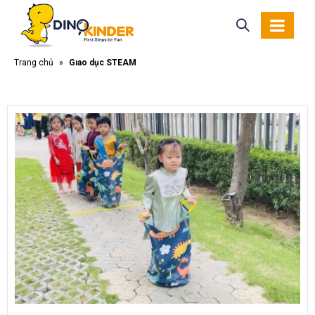
Trang chủ
»
Giáo dục STEAM