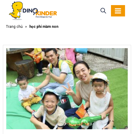
Trang chủ
»
học phí mầm non