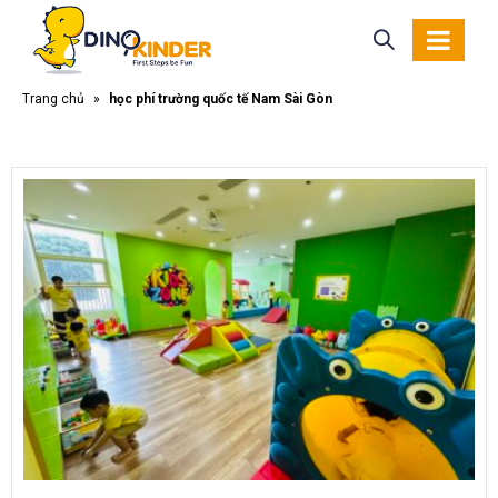
Trang chủ
»
học phí trường quốc tế Nam Sài Gòn