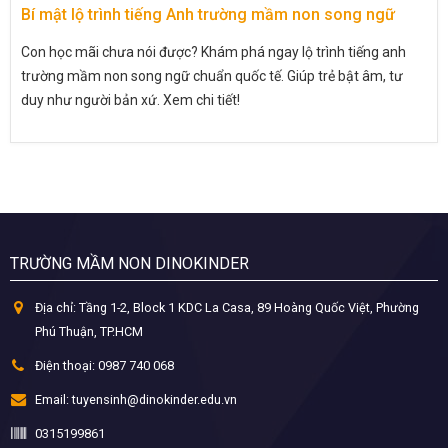
Bí mật lộ trình tiếng Anh trường mầm non song ngữ
Con học mãi chưa nói được? Khám phá ngay lộ trình tiếng anh
trường mầm non song ngữ chuẩn quốc tế. Giúp trẻ bật âm, tư
duy như người bản xứ. Xem chi tiết!
TRƯỜNG MẦM NON DINOKINDER
Địa chỉ:
Tầng 1-2, Block 1 KDC La Casa, 89 Hoàng Quốc Việt, Phường
Phú Thuận, TP.HCM
Điện thoại:
0987 740 068
Email:
tuyensinh@dinokinder.edu.vn
0315199861