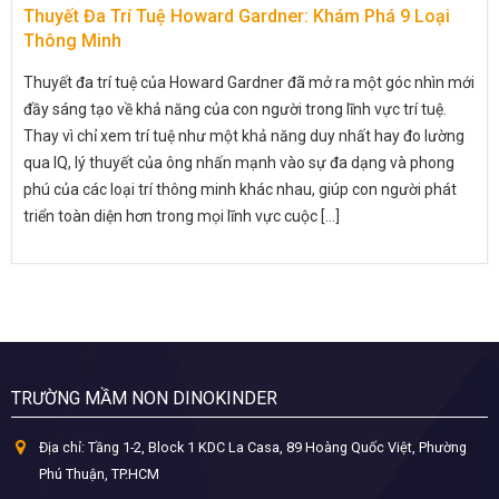
Thuyết Đa Trí Tuệ Howard Gardner: Khám Phá 9 Loại
Thông Minh
Thuyết đa trí tuệ của Howard Gardner đã mở ra một góc nhìn mới
đầy sáng tạo về khả năng của con người trong lĩnh vực trí tuệ.
Thay vì chỉ xem trí tuệ như một khả năng duy nhất hay đo lường
qua IQ, lý thuyết của ông nhấn mạnh vào sự đa dạng và phong
phú của các loại trí thông minh khác nhau, giúp con người phát
triển toàn diện hơn trong mọi lĩnh vực cuộc [...]
TRƯỜNG MẦM NON DINOKINDER
Địa chỉ:
Tầng 1-2, Block 1 KDC La Casa, 89 Hoàng Quốc Việt, Phường
Phú Thuận, TP.HCM