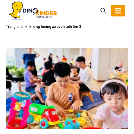
Trang chủ
»
khủng hoảng xa cách tuổi lên 3