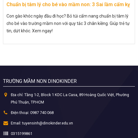
Chuẩn bị tâm lý cho bé vào mầm non: 3 Sai lầm cấm kỵ
Con gào khóc ngày đầu đi học? Bỏ túi cẩm nang chuẩn bị tâm lý
cho bé vào trường mầm non với quy tắc 3 chân kiềng. Giúp trẻ tự
tin, dứt khóc. Xem ngay!
TRƯỜNG MẦM NON DINOKINDER
Địa chỉ:
Tầng 1-2, Block 1 KDC La Casa, 89 Hoàng Quốc Việt, Phường
Phú Thuận, TP.HCM
Điện thoại:
0987 740 068
Email:
tuyensinh@dinokinder.edu.vn
0315199861