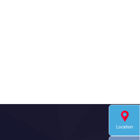
Location