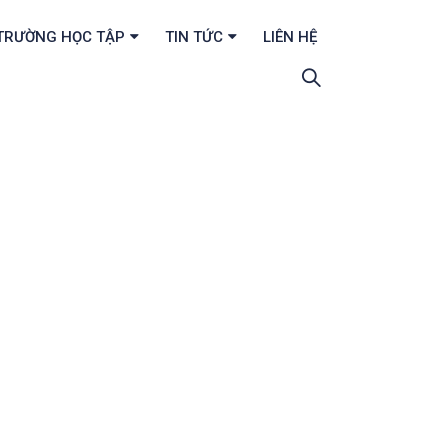
TRƯỜNG HỌC TẬP
TIN TỨC
LIÊN HỆ