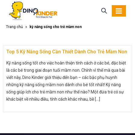
Trang chủ
»
kỹ năng sống cho trẻ mầm non
Top 5 Kỹ Năng Sống Cần Thiết Dành Cho Trẻ Mầm Non
Kỹ năng sống tốt cho việc hoàn thiện tính cách ở các bé, đặc biệt
là các bé trong giai đoạn tuổi mầm non. Chính vì thế mà qua bài
viết này, Dino Kinder giới thiệu đến bạn – các bậc phụ huynh
những kỹ năng sống mầm non dành cho bé tốt nhất! Kỹ năng
sống giúp ích cho trẻ mầm non như thế nào? Một đứa trẻ có sự
khác biệt về nhiều điều, tính cách khác nhau, bề [...]