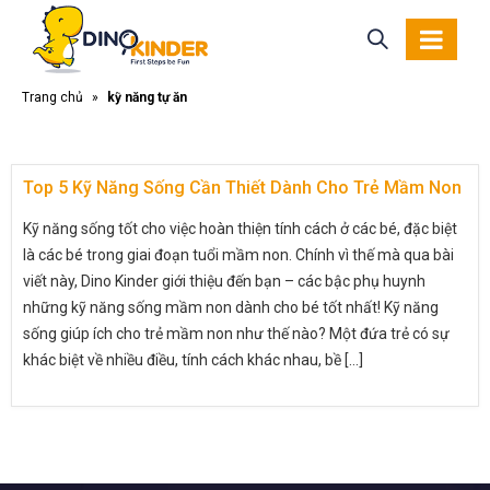
Trang chủ
»
kỹ năng tự ăn
Top 5 Kỹ Năng Sống Cần Thiết Dành Cho Trẻ Mầm Non
Kỹ năng sống tốt cho việc hoàn thiện tính cách ở các bé, đặc biệt
là các bé trong giai đoạn tuổi mầm non. Chính vì thế mà qua bài
viết này, Dino Kinder giới thiệu đến bạn – các bậc phụ huynh
những kỹ năng sống mầm non dành cho bé tốt nhất! Kỹ năng
sống giúp ích cho trẻ mầm non như thế nào? Một đứa trẻ có sự
khác biệt về nhiều điều, tính cách khác nhau, bề [...]