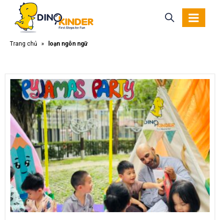
Trang chủ
»
loạn ngôn ngữ