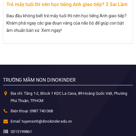
Trẻ mấy tuổi thì nên học tiếng Anh giao tiếp? 3 Sai Lầm
Đau đầu không biết trẻ mấy tuổi thì nên học tiếng Anh giao tiếp?
Khám phá ngay các giai đoạn vàng của não bộ để giúp con bật
âm chuẩn bản xứ. Xem ngay!
TRƯỜNG MẦM NON DINOKINDER
Địa chỉ:
Tầng 1-2, Block 1 KDC La Casa, 89 Hoàng Quốc Việt, Phường
Phú Thuận, TP.HCM
Điện thoại:
0987 740 068
Email:
tuyensinh@dinokinder.edu.vn
0315199861