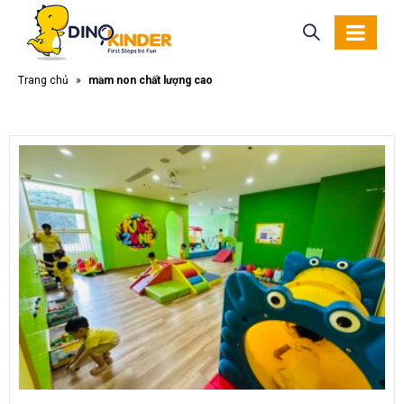
Trang chủ
»
mầm non chất lượng cao