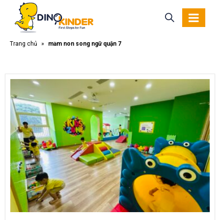
Trang chủ
»
mầm non song ngữ quận 7