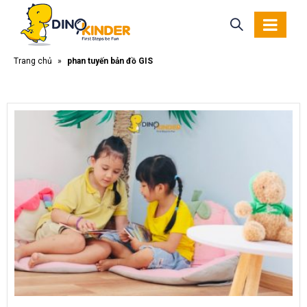
Trang chủ
»
phân tuyến bản đồ GIS