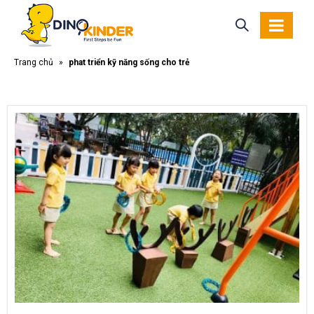
Trang chủ
»
phát triển kỹ năng sống cho trẻ