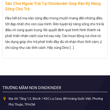
Sân Chơi Ngoài Trời Tại Dinokinder Giúp Rèn Kỹ Năng
Sống Cho Trẻ
Hầu hết bố mẹ nào cũng đều mong muốn mang đến những điều
tốt đẹp nhất cho con của mình. Rèn luyện kỹ năng sống cho trẻ là
điều vô cùng quan trọng. Nó quyết định quá trình hình thành và
phát triển nhân cách của trẻ sau này. Các hoạt động vui chơi có
tác dụng giúp cho trẻ phát triển đầy đủ về nhận thức tình cảm, ý
chí cũng như các tính cách. Hãy cùng Dino [...]
TRƯỜNG MẦM NON DINOKINDER
Địa chỉ:
Tầng 1-2, Block 1 KDC La Casa, 89 Hoàng Quốc Việt, Phường
Phú Thuận, TP.HCM