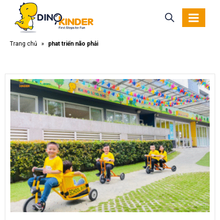
Trang chủ
»
phát triển não phải