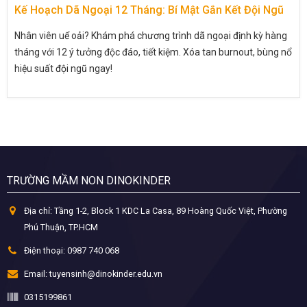
Kế Hoạch Dã Ngoại 12 Tháng: Bí Mật Gắn Kết Đội Ngũ
Nhân viên uể oải? Khám phá chương trình dã ngoại định kỳ hàng
tháng với 12 ý tưởng độc đáo, tiết kiệm. Xóa tan burnout, bùng nổ
hiệu suất đội ngũ ngay!
TRƯỜNG MẦM NON DINOKINDER
Địa chỉ:
Tầng 1-2, Block 1 KDC La Casa, 89 Hoàng Quốc Việt, Phường
Phú Thuận, TP.HCM
Điện thoại:
0987 740 068
Email:
tuyensinh@dinokinder.edu.vn
0315199861