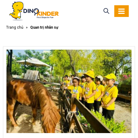
Trang chủ
»
Quản trị nhân sự