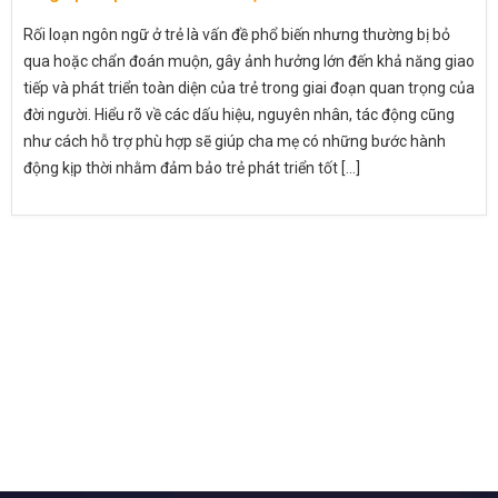
Rối loạn ngôn ngữ ở trẻ là vấn đề phổ biến nhưng thường bị bỏ
qua hoặc chẩn đoán muộn, gây ảnh hưởng lớn đến khả năng giao
tiếp và phát triển toàn diện của trẻ trong giai đoạn quan trọng của
đời người. Hiểu rõ về các dấu hiệu, nguyên nhân, tác động cũng
như cách hỗ trợ phù hợp sẽ giúp cha mẹ có những bước hành
động kịp thời nhằm đảm bảo trẻ phát triển tốt [...]