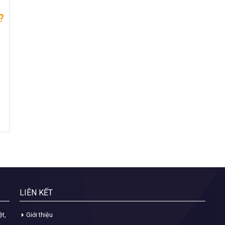
?
LIÊN KẾT
ệt,
Giới thiệu