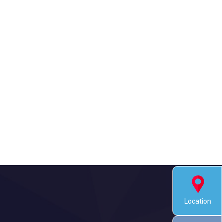
Location