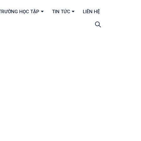
TRƯỜNG HỌC TẬP
TIN TỨC
LIÊN HỆ