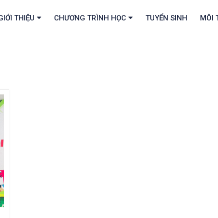
GIỚI THIỆU
CHƯƠNG TRÌNH HỌC
TUYỂN SINH
MÔI 