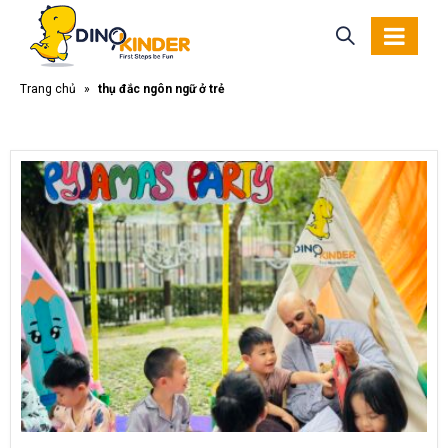
Trang chủ
»
thụ đắc ngôn ngữ ở trẻ