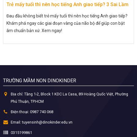
Trẻ mấy tuổi thì nên học tiếng Anh giao tiếp? 3 Sai Lầm
Đau đầu không biết trẻ mấy tuổi thì nên học tiếng Anh giao tiếp?
Khám phá ngay các giai đoạn vàng của não bộ để giúp con bật
âm chuẩn bản xứ. Xem ngay!
TRƯỜNG MẦM NON DINOKINDER
Địa chỉ:
Tầng 1-2, Block 1 KDC La Casa, 89 Hoàng Quốc Việt, Phường
Phú Thuận, TP.HCM
Điện thoại:
0987 740 068
Email:
tuyensinh@dinokinder.edu.vn
0315199861