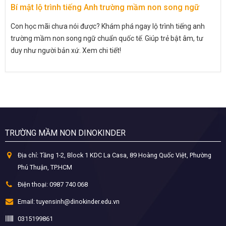
Bí mật lộ trình tiếng Anh trường mầm non song ngữ
Con học mãi chưa nói được? Khám phá ngay lộ trình tiếng anh
trường mầm non song ngữ chuẩn quốc tế. Giúp trẻ bật âm, tư
duy như người bản xứ. Xem chi tiết!
TRƯỜNG MẦM NON DINOKINDER
Địa chỉ:
Tầng 1-2, Block 1 KDC La Casa, 89 Hoàng Quốc Việt, Phường
Phú Thuận, TP.HCM
Điện thoại:
0987 740 068
Email:
tuyensinh@dinokinder.edu.vn
0315199861