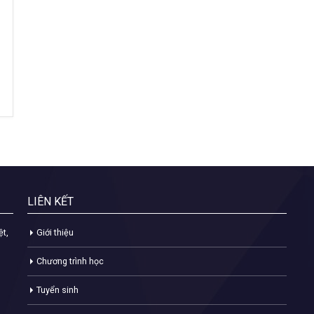
LIÊN KẾT
ệt,
Giới thiệu
Chương trình học
Tuyển sinh