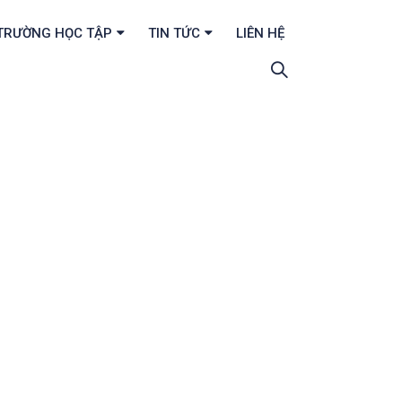
TRƯỜNG HỌC TẬP
TIN TỨC
LIÊN HỆ