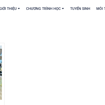
GIỚI THIỆU
CHƯƠNG TRÌNH HỌC
TUYỂN SINH
MÔI 