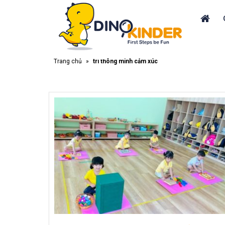
Trang chủ
»
trí thông minh cảm xúc