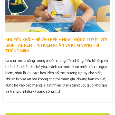
KHUYẾN KHÍCH BÉ VÀO BẾP – HOẠT ĐỘNG TUYỆT VỜI
GIÚP TRẺ RÈN TÍNH KIÊN NHẪN VÀ KHAI SÁNG TRÍ
THÔNG MINH
Là cha mẹ, ai cũng mong muốn mang đến những điều tốt đẹp và
hoàn hảo nhất cho bé yêu, tránh xa mọi nơi có nhiều rủi ro, nguy
hiểm, nhất là khu vực bếp. Nên bố mẹ thường tự tay chế biến,
chuẩn bị bữa ăn mà không cho trẻ tham gia. Nhưng bạn có biết,
cùng bé vào bếp mang lại rất nhiều lợi ích tuyệt vời, giúp khơi gợi
và trang bị nhiều kỹ năng sống, [...]