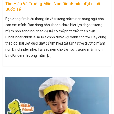
Tìm Hiểu Về Trường Mầm Non DinoKinder đạt chuẩn
Quốc Tế
Bạn đang tìm hiểu thông tin về trường mầm non song ngữ cho
con em mình. Bạn đang băn khoăn chưa biết lựa chọn trường
mầm non song ngữ nào để trẻ có thể phát triển toàn diện.
DinoKinder chính là sự lựa chọn tuyệt vời dành cho trẻ. Hãy cùng
theo dõi bài viết dưới đây để tìm hiều tất tần tật về trường mầm
non Dinokinder nhé. Tại sao nên cho trẻ học trường mầm non
DinoKinder? Trường mầm [...]