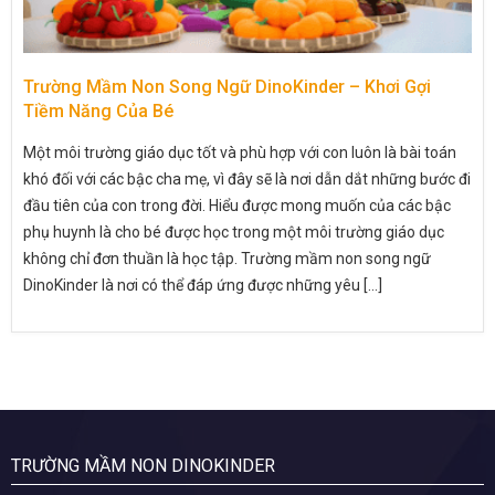
Trường Mầm Non Song Ngữ DinoKinder – Khơi Gợi
Tiềm Năng Của Bé
Một môi trường giáo dục tốt và phù hợp với con luôn là bài toán
khó đối với các bậc cha mẹ, vì đây sẽ là nơi dẫn dắt những bước đi
đầu tiên của con trong đời. Hiểu được mong muốn của các bậc
phụ huynh là cho bé được học trong một môi trường giáo dục
không chỉ đơn thuần là học tập. Trường mầm non song ngữ
DinoKinder là nơi có thể đáp ứng được những yêu [...]
TRƯỜNG MẦM NON DINOKINDER