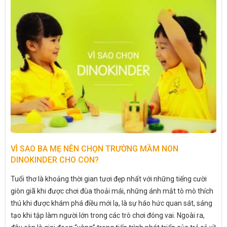
VÌ SAO BA MẸ NÊN CHỌN TRƯỜNG MẦM NON
DINOKINDER CHO CON?
Tuổi thơ là khoảng thời gian tươi đẹp nhất với những tiếng cười
giòn giã khi được chơi đùa thoải mái, những ánh mắt tò mò thích
thú khi được khám phá điều mới lạ, là sự háo hức quan sát, sáng
tạo khi tập làm người lớn trong các trò chơi đóng vai. Ngoài ra,