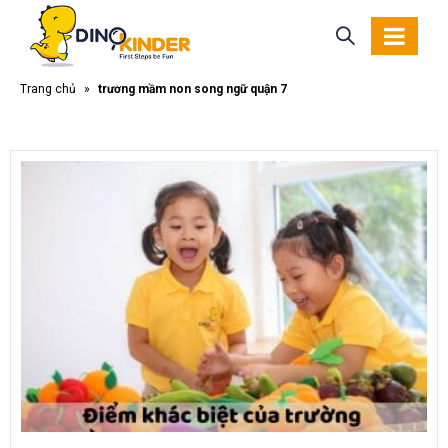
Trang chủ
»
trường mầm non song ngữ quận 7