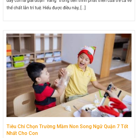
đây còn là giai đoạn “vàng” trong tiến trình phát triển của trẻ cả về
thể chất lẫn trí tuệ. Hiểu được điều này, [...]
Tiêu Chí Chọn Trường Mầm Non Song Ngữ Quận 7 Tốt
Nhất Cho Con