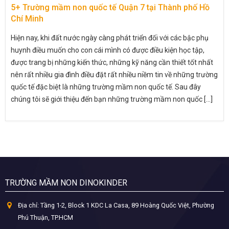
5+ Trường mầm non quốc tế Quận 7 tại Thành phố Hồ
Chí Minh
Hiện nay, khi đất nước ngày càng phát triển đối với các bậc phụ
huynh điều muốn cho con cái mình có được điều kiện học tập,
được trang bị những kiến thức, những kỹ năng cần thiết tốt nhất
nên rất nhiều gia đình điều đặt rất nhiều niềm tin về những trường
quốc tế đặc biệt là những trường mầm non quốc tế. Sau đây
chúng tôi sẽ giới thiệu đến bạn những trường mầm non quốc [...]
TRƯỜNG MẦM NON DINOKINDER
Địa chỉ:
Tầng 1-2, Block 1 KDC La Casa, 89 Hoàng Quốc Việt, Phường
Phú Thuận, TP.HCM