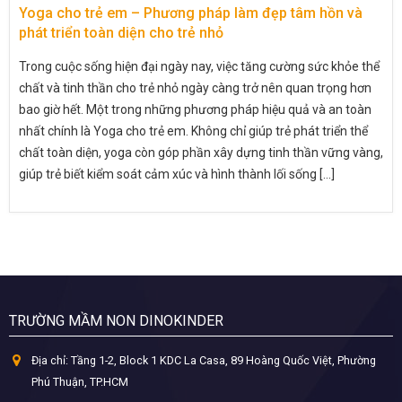
Yoga cho trẻ em – Phương pháp làm đẹp tâm hồn và
phát triển toàn diện cho trẻ nhỏ
Trong cuộc sống hiện đại ngày nay, việc tăng cường sức khỏe thể
chất và tinh thần cho trẻ nhỏ ngày càng trở nên quan trọng hơn
bao giờ hết. Một trong những phương pháp hiệu quả và an toàn
nhất chính là Yoga cho trẻ em. Không chỉ giúp trẻ phát triển thể
chất toàn diện, yoga còn góp phần xây dựng tinh thần vững vàng,
giúp trẻ biết kiểm soát cảm xúc và hình thành lối sống [...]
TRƯỜNG MẦM NON DINOKINDER
Địa chỉ:
Tầng 1-2, Block 1 KDC La Casa, 89 Hoàng Quốc Việt, Phường
Phú Thuận, TP.HCM