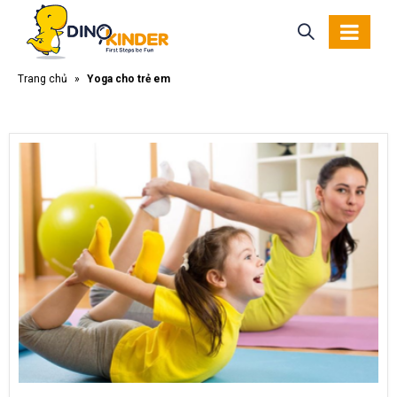
Trang chủ
»
Yoga cho trẻ em