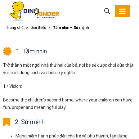
Trang chủ
»
Giới thiệu
»
Tầm nhìn – Sứ mệnh
1. Tầm nhìn
Trở thành một ngôi nhà thứ hai của bé, nơi bé sẽ được chơi đùa thật
vui, chơi đúng cách và chơi có ý nghĩa.
1 / Vision:
Become the children’s second home, where your children can have
fun, proper and meaningful play.
2. Sứ mệnh
Mang niềm hạnh phúc đến cho trẻ và phụ huynh, tạo dựng