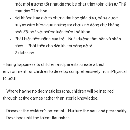
một môi trường tốt nhất để cho bé phát triển toàn diện từ Thể
chất đến Tâm hồn.
Nơi không bao giờ có những tiết học giáo điều, bé sẽ được
truyền cảm hứng qua những trò chơi sinh động chứ không
phải đối phó với những kiến thức khô khan.
Phát hiện tiềm năng của trẻ – Nuôi dưỡng tâm hồn và nhân
cách – Phát triển cho đến khi tài năng nở rộ.
2 / Mission:
– Bring happiness to children and parents, create a best
environment for children to develop comprehensively from Physical
to Soul.
– Where having no dogmatic lessons, children will be inspired
through active games rather than sterile knowledge.
– Discover the children’s potential – Nurture the soul and personality
– Develope until the talent flourishes.