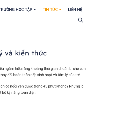
TRƯỜNG HỌC TẬP
TIN TỨC
LIÊN HỆ
ý và kiến thức
đều ngầm hiểu rằng khoảng thời gian chuẩn bị cho con
thay đổi hoàn toàn nếp sinh hoạt và tâm lý của trẻ.
ay con có ngồi yên được trong 45 phút không? Những lo
t bộ kỹ năng toàn diện.