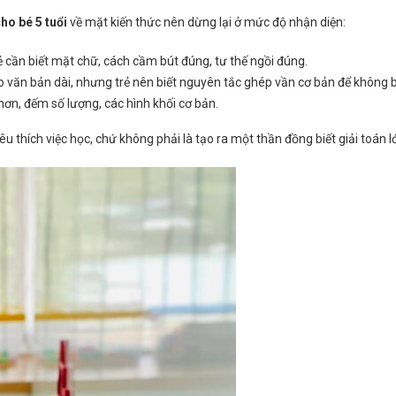
ho bé 5 tuổi
về mặt kiến thức nên dừng lại ở mức độ nhận diện:
 cần biết mặt chữ, cách cầm bút đúng, tư thế ngồi đúng.
văn bản dài, nhưng trẻ nên biết nguyên tắc ghép vần cơ bản để không bị “
hơn, đếm số lượng, các hình khối cơ bản.
u thích việc học, chứ không phải là tạo ra một thần đồng biết giải toán lớ