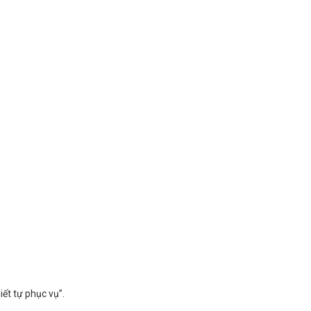
iết tự phục vụ”.