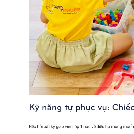
Kỹ năng tự phục vụ: Chiếc
Nếu hỏi bất kỳ giáo viên lớp 1 nào về điều họ mong muốn n