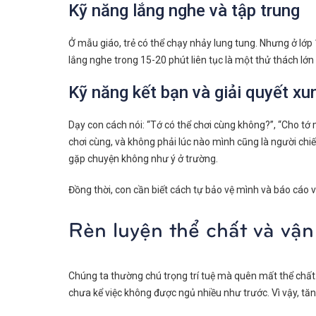
Kỹ năng lắng nghe và tập trung
Ở mẫu giáo, trẻ có thể chạy nhảy lung tung. Nhưng ở lớp 
lắng nghe trong 15-20 phút liên tục là một thử thách lớn
Kỹ năng kết bạn và giải quyết xu
Dạy con cách nói: “Tớ có thể chơi cùng không?”, “Cho tớ
chơi cùng, và không phải lúc nào mình cũng là người chiế
gặp chuyện không như ý ở trường.
Đồng thời, con cần biết cách tự bảo vệ mình và báo cáo vớ
Rèn luyện thể chất và vận
Chúng ta thường chú trọng trí tuệ mà quên mất thể chất.
chưa kể việc không được ngủ nhiều như trước. Vì vậy, tăn