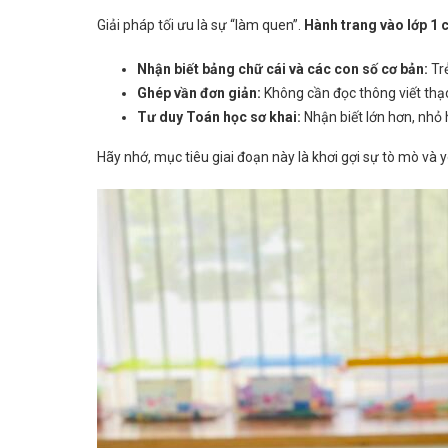
Giải pháp tối ưu là sự “làm quen”.
Hành trang vào lớp 1 c
Nhận biết bảng chữ cái và các con số cơ bản:
Trẻ
Ghép vần đơn giản:
Không cần đọc thông viết thạo 
Tư duy Toán học sơ khai:
Nhận biết lớn hơn, nhỏ 
Hãy nhớ, mục tiêu giai đoạn này là khơi gợi sự tò mò và yê