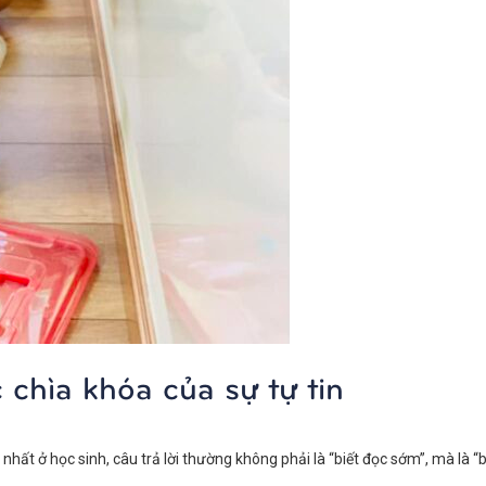
 chìa khóa của sự tự tin
hất ở học sinh, câu trả lời thường không phải là “biết đọc sớm”, mà là “b