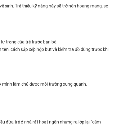
vệ sinh. Trẻ thiếu kỹ năng này sẽ trở nên hoang mang, sợ
 tự trọng của trẻ trước bạn bè.
 tên, cách sắp xếp hộp bút và kiểm tra đồ dùng trước khi
thấy mình làm chủ được môi trường xung quanh.
iều đứa trẻ ở nhà rất hoạt ngôn nhưng ra lớp lại “câm