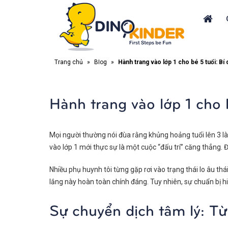
Trang chủ
»
Blog
»
Hành trang vào lớp 1 cho bé 5 tuổi: Bí 
Hành trang vào lớp 1 cho b
Mọi người thường nói đùa rằng khủng hoảng tuổi lên 3 l
vào lớp 1 mới thực sự là một cuộc “đấu trí” căng thẳng. 
Nhiều phụ huynh tôi từng gặp rơi vào trạng thái lo âu th
lắng này hoàn toàn chính đáng. Tuy nhiên, sự chuẩn bị h
Sự chuyển dịch tâm lý: Từ