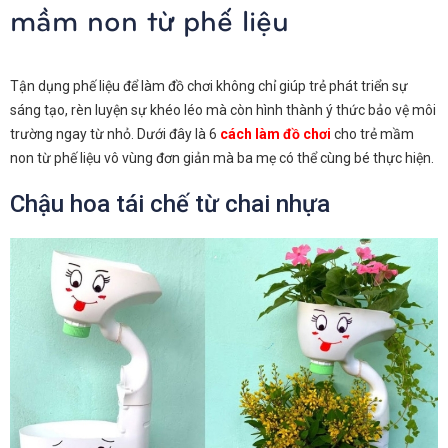
mầm non từ phế liệu
Tận dụng phế liệu để làm đồ chơi không chỉ giúp trẻ phát triển sự
sáng tạo, rèn luyện sự khéo léo mà còn hình thành ý thức bảo vệ môi
trường ngay từ nhỏ. Dưới đây là 6
cách làm đồ chơi
cho trẻ mầm
non từ phế liệu vô vùng đơn giản mà ba mẹ có thể cùng bé thực hiện.
Chậu hoa tái chế từ chai nhựa