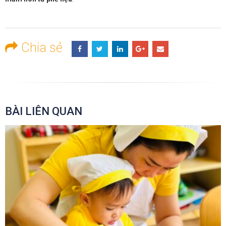
Chia sẻ
BÀI LIÊN QUAN