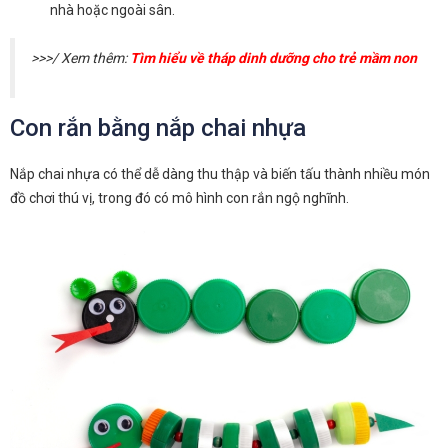
nhà hoặc ngoài sân.
>>>/ Xem thêm:
Tìm hiểu về tháp dinh dưỡng cho trẻ mầm non
Con rắn bằng nắp chai nhựa
Nắp chai nhựa có thể dễ dàng thu thập và biến tấu thành nhiều món
đồ chơi thú vị, trong đó có mô hình con rắn ngộ nghĩnh.