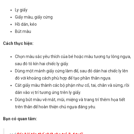
Ly giấy
Giấy màu, giấy cứng
Hồ dán, kéo
Bút màu
Cách thực hiện:
Chọn màu sắc yêu thích của bé hoặc màu tương tự lông ngựa,
sau đó tô kín hai chiếc ly giấy.
Dùng một mảnh giấy cứng làm đế, sau đó dán hai chiếc ly lên
đó với khoảng cách phù hợp để tạo phần thân ngựa.
Cắt giấy màu thành các bộ phận như cổ, tai, chân và sừng, rồi
dán vào vị trí tương ứng trên ly giấy.
Dùng bút màu vẽ mắt, mũi, miệng và trang trí thêm họa tiết
trên thân để hoàn thiện chú ngựa đáng yêu.
Bạn có quan tâm: