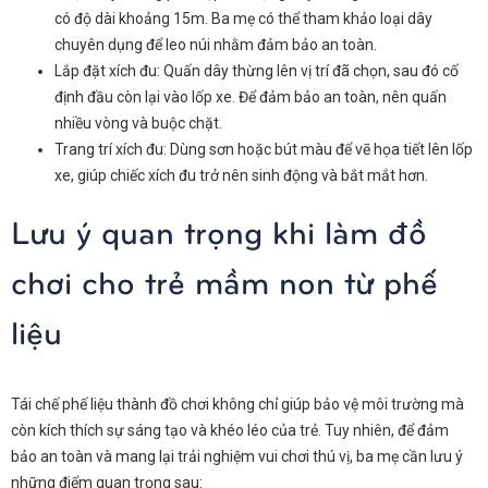
có độ dài khoảng 15m. Ba mẹ có thể tham khảo loại dây
chuyên dụng để leo núi nhằm đảm bảo an toàn.
Lắp đặt xích đu: Quấn dây thừng lên vị trí đã chọn, sau đó cố
định đầu còn lại vào lốp xe. Để đảm bảo an toàn, nên quấn
nhiều vòng và buộc chặt.
Trang trí xích đu: Dùng sơn hoặc bút màu để vẽ họa tiết lên lốp
xe, giúp chiếc xích đu trở nên sinh động và bắt mắt hơn.
Lưu ý quan trọng khi làm đồ
chơi cho trẻ mầm non từ phế
liệu
Tái chế phế liệu thành đồ chơi không chỉ giúp bảo vệ môi trường mà
còn kích thích sự sáng tạo và khéo léo của trẻ. Tuy nhiên, để đảm
bảo an toàn và mang lại trải nghiệm vui chơi thú vị, ba mẹ cần lưu ý
những điểm quan trọng sau: