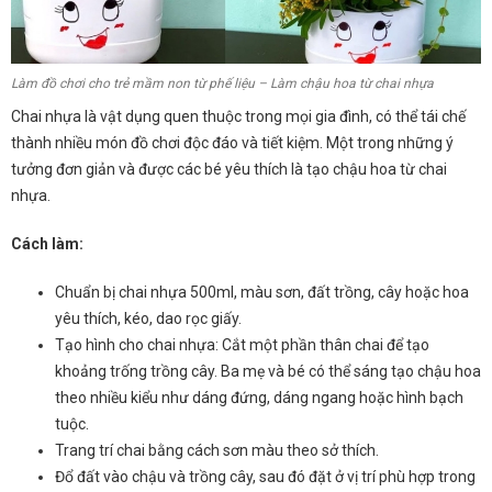
Làm đồ chơi cho trẻ mầm non từ phế liệu – Làm chậu hoa từ chai nhựa
Chai nhựa là vật dụng quen thuộc trong mọi gia đình, có thể tái chế
thành nhiều món đồ chơi độc đáo và tiết kiệm. Một trong những ý
tưởng đơn giản và được các bé yêu thích là tạo chậu hoa từ chai
nhựa.
Cách làm:
Chuẩn bị chai nhựa 500ml, màu sơn, đất trồng, cây hoặc hoa
yêu thích, kéo, dao rọc giấy.
Tạo hình cho chai nhựa: Cắt một phần thân chai để tạo
khoảng trống trồng cây. Ba mẹ và bé có thể sáng tạo chậu hoa
theo nhiều kiểu như dáng đứng, dáng ngang hoặc hình bạch
tuộc.
Trang trí chai bằng cách sơn màu theo sở thích.
Đổ đất vào chậu và trồng cây, sau đó đặt ở vị trí phù hợp trong