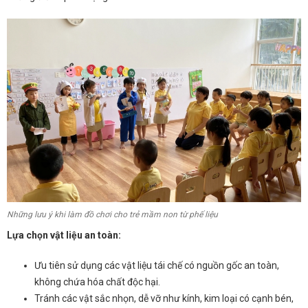
Những lưu ý khi làm đồ chơi cho trẻ mầm non từ phế liệu
Lựa chọn vật liệu an toàn:
Ưu tiên sử dụng các vật liệu tái chế có nguồn gốc an toàn,
không chứa hóa chất độc hại.
Tránh các vật sắc nhọn, dễ vỡ như kính, kim loại có cạnh bén,