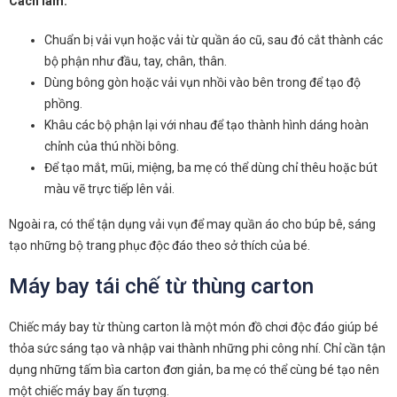
Cách làm:
Chuẩn bị vải vụn hoặc vải từ quần áo cũ, sau đó cắt thành các
bộ phận như đầu, tay, chân, thân.
Dùng bông gòn hoặc vải vụn nhồi vào bên trong để tạo độ
phồng.
Khâu các bộ phận lại với nhau để tạo thành hình dáng hoàn
chỉnh của thú nhồi bông.
Để tạo mắt, mũi, miệng, ba mẹ có thể dùng chỉ thêu hoặc bút
màu vẽ trực tiếp lên vải.
Ngoài ra, có thể tận dụng vải vụn để may quần áo cho búp bê, sáng
tạo những bộ trang phục độc đáo theo sở thích của bé.
Máy bay tái chế từ thùng carton
Chiếc máy bay từ thùng carton là một món đồ chơi độc đáo giúp bé
thỏa sức sáng tạo và nhập vai thành những phi công nhí. Chỉ cần tận
dụng những tấm bìa carton đơn giản, ba mẹ có thể cùng bé tạo nên
một chiếc máy bay ấn tượng.