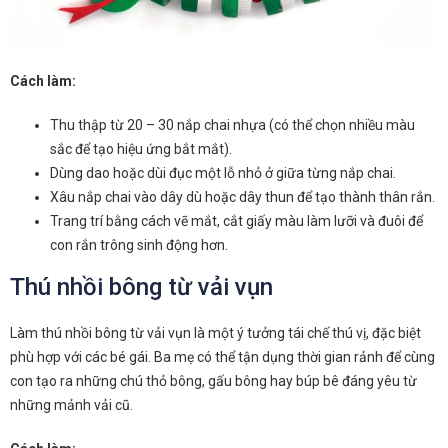
Cách làm:
Thu thập từ 20 – 30 nắp chai nhựa (có thể chọn nhiều màu
sắc để tạo hiệu ứng bắt mắt).
Dùng dao hoặc dùi đục một lỗ nhỏ ở giữa từng nắp chai.
Xâu nắp chai vào dây dù hoặc dây thun để tạo thành thân rắn.
Trang trí bằng cách vẽ mắt, cắt giấy màu làm lưỡi và đuôi để
con rắn trông sinh động hơn.
Thú nhồi bông từ vải vụn
Làm thú nhồi bông từ vải vụn là một ý tưởng tái chế thú vị, đặc biệt
phù hợp với các bé gái. Ba mẹ có thể tận dụng thời gian rảnh để cùng
con tạo ra những chú thỏ bông, gấu bông hay búp bê đáng yêu từ
những mảnh vải cũ.