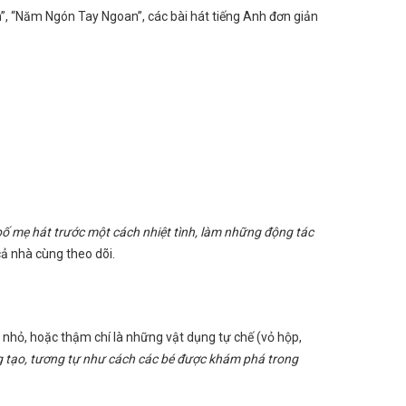
n”, “Năm Ngón Tay Ngoan”, các bài hát tiếng Anh đơn giản
 bố mẹ hát trước một cách nhiệt tình, làm những động tác
ả nhà cùng theo dõi.
nhỏ, hoặc thậm chí là những vật dụng tự chế (vỏ hộp,
áng tạo, tương tự như cách các bé được khám phá trong