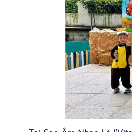
Tại Sao Âm Nhạc Là “Vit