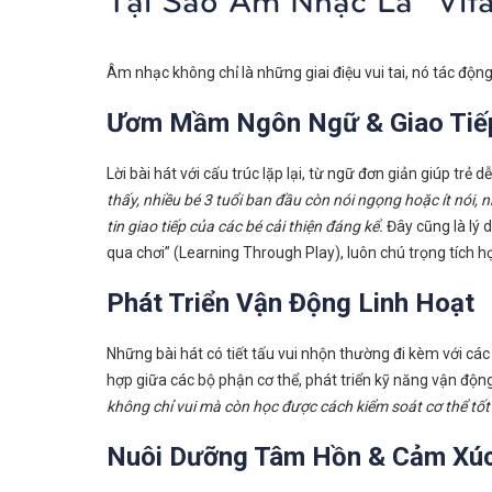
Âm nhạc không chỉ là những giai điệu vui tai, nó tác độn
Ươm Mầm Ngôn Ngữ & Giao Tiế
Lời bài hát với cấu trúc lặp lại, từ ngữ đơn giản giúp tr
thấy, nhiều bé 3 tuổi ban đầu còn nói ngọng hoặc ít nói, 
tin giao tiếp của các bé cải thiện đáng kể.
Đây cũng là lý 
qua chơi” (Learning Through Play), luôn chú trọng tích 
Phát Triển Vận Động Linh Hoạt
Những bài hát có tiết tấu vui nhộn thường đi kèm với các
hợp giữa các bộ phận cơ thể, phát triển kỹ năng vận độn
không chỉ vui mà còn học được cách kiểm soát cơ thể tốt
Nuôi Dưỡng Tâm Hồn & Cảm Xú