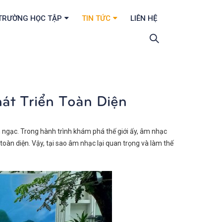
TRƯỜNG HỌC TẬP
TIN TỨC
LIÊN HỆ
át Triển Toàn Diện
h ngạc. Trong hành trình khám phá thế giới ấy, âm nhạc
toàn diện. Vậy, tại sao âm nhạc lại quan trọng và làm thế