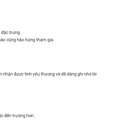
h đặc trưng.
 nào cũng hào hứng tham gia.
m nhận được tình yêu thương và dễ dàng ghi nhớ lời
iệc đến trường hơn.