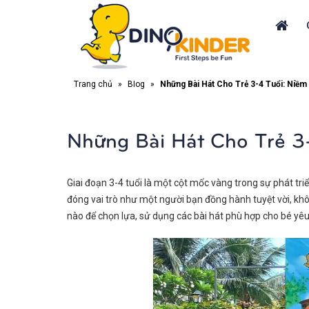
Trang chủ
»
Blog
»
Những Bài Hát Cho Trẻ 3-4 Tuổi: Niềm 
Những Bài Hát Cho Trẻ 3
Giai đoạn 3-4 tuổi là một cột mốc vàng trong sự phát tr
đóng vai trò như một người bạn đồng hành tuyệt vời, khôn
nào để chọn lựa, sử dụng các bài hát phù hợp cho bé yê