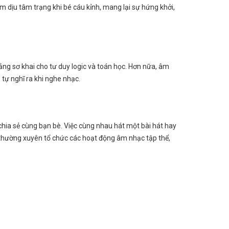
m dịu tâm trạng khi bé cáu kỉnh, mang lại sự hứng khởi,
n tảng sơ khai cho tư duy logic và toán học. Hơn nữa, âm
tự nghĩ ra khi nghe nhạc.
chia sẻ cùng bạn bè. Việc cùng nhau hát một bài hát hay
hường xuyên tổ chức các hoạt động âm nhạc tập thể,