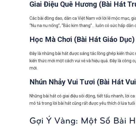
Giai Điệu Quê Hương (Bài Hát T
Các bài đồng dao, dân ca Việt Nam với lời lẽ mộc mạc, gi
“Nu na nu nống”, “Bắc kim thang”… luôn có sức hấp dẫn đ
Học Mà Chơi (Bài Hát Giáo Dục)
Đây là những bài hát được sáng tác lồng ghép kiến thức m
kiến thức mới một cách vui vẻ và hiệu quả. Đây là công 
mới.
Nhún Nhảy Vui Tươi (Bài Hát Vu
Những bài hát có giai điệu sôi động, tiết tấu nhanh, lời
mô tả trong lời bài hát cũng rất được yêu thích ở lứa tuổi
Gợi Ý Vàng: Một Số Bài 