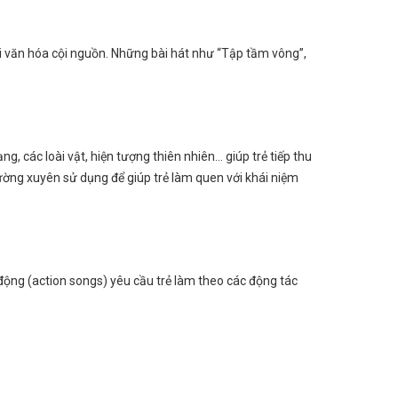
với văn hóa cội nguồn. Những bài hát như “Tập tầm vông”,
, các loài vật, hiện tượng thiên nhiên… giúp trẻ tiếp thu
hường xuyên sử dụng để giúp trẻ làm quen với khái niệm
h động (action songs) yêu cầu trẻ làm theo các động tác