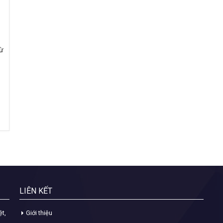
từ
LIÊN KẾT
ệt,
Giới thiệu