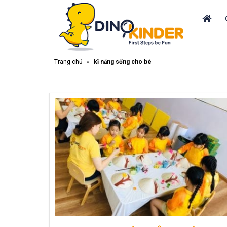
Trang chủ
»
kĩ năng sống cho bé