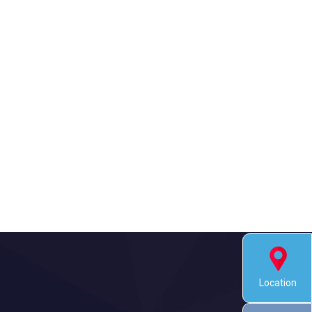
Location