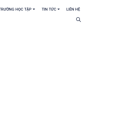
TRƯỜNG HỌC TẬP
TIN TỨC
LIÊN HỆ