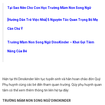
Tại Sao Nên Cho Con Học Trường Mầm Non Song Ngữ
[Hướng Dẫn Trẻ Việc Nhà] 5 Nguyên Tắc Quan Trọng Bố Mẹ
Cần Chú Ý
Trường Mầm Non Song Ngữ DinoKinder – Khơi Gợi Tiềm
Năng Của Bé
Hiện tại thì Dinokinder liên tục tuyển sinh và hân hoan chào đón Quý
Phụ huynh cùng các bé đến tham quan trường. Qúy phụ huynh quan
tâm có thể xem thêm thông tin liên hệ tại đây:
TRƯỜNG MẦM NON SONG NGỮ DINOKINDER