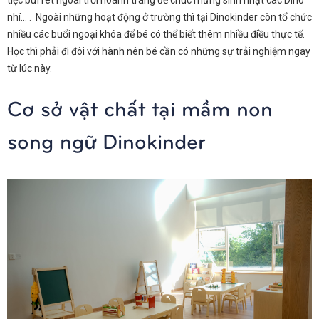
tiệc buffet ngoài trời hoành tráng để chúc mừng sinh nhật các Dino
nhí… . Ngoài những hoạt động ở trường thì tại Dinokinder còn tổ chức
nhiều các buổi ngoại khóa để bé có thể biết thêm nhiều điều thực tế.
Học thì phải đi đôi với hành nên bé cần có những sự trải nghiệm ngay
từ lúc này.
Cơ sở vật chất tại mầm non
song ngữ Dinokinder