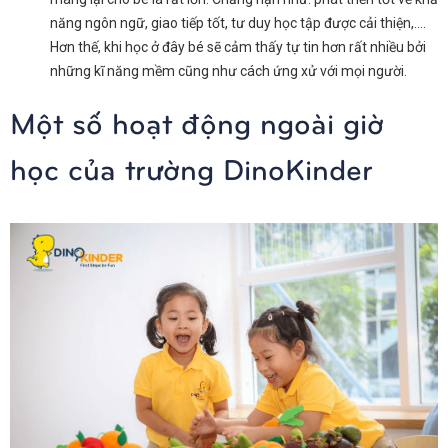
năng ngôn ngữ, giao tiếp tốt, tư duy học tập được cải thiện,….
Hơn thế, khi học ở đây bé sẽ cảm thấy tự tin hơn rất nhiều bởi
những kĩ năng mềm cũng như cách ứng xử với mọi người.
Một số hoạt động ngoài giờ
học của trường DinoKinder