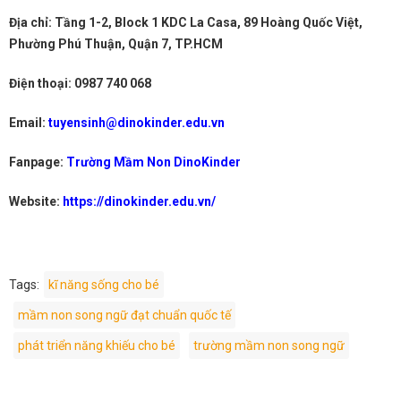
Địa chỉ: Tầng 1-2, Block 1 KDC La Casa, 89 Hoàng Quốc Việt,
Phường Phú Thuận, Quận 7, TP.HCM
Điện thoại: 0987 740 068
Email:
tuyensinh@dinokinder.edu.vn
Fanpage:
Trường Mầm Non DinoKinder
Website:
https://dinokinder.edu.vn/
Tags:
kĩ năng sống cho bé
mầm non song ngữ đạt chuẩn quốc tế
phát triển năng khiếu cho bé
trường mầm non song ngữ