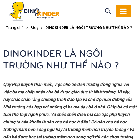
Trang chủ
»
Blog
»
DINOKINDER LÀ NGÔI TRƯỜNG NHƯ THẾ NÀO ?
DINOKINDER LÀ NGÔI
TRƯỜNG NHƯ THẾ NÀO ?
Quý Phụ huynh thân mến, việc cho bé đến trường đồng nghĩa với
việc ba mẹ chấp nhận cho bé được giáo dục từ Nhà trường. Vì vậy,
hãy chắc chắn rằng chương trình đào tạo và chế độ nuôi dưỡng của
Nhà trường hòa hợp với những gì ba mẹ dạy bé ở nhà. Giúp bé có một
tuổi thơ thật hạnh phúc. Và chắc chắn điều mà các bậc phụ huynh
chúng ta băn khoăn là nên cho bé học ở đâu? Có nên cho bé học
trường mầm non song ngữ hay là trường mầm non truyền thống? Và
nếu bé được học tại trường mầm non song ngữ thì nên chọn trường