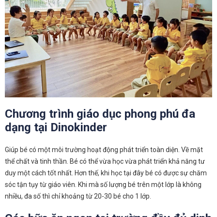
Chương trình giáo dục phong phú đa
dạng tại Dinokinder
Giúp bé có một môi trường hoạt động phát triển toàn diện. Về mặt
thể chất và tinh thần. Bé có thể vừa học vừa phát triển khả năng tư
duy một cách tốt nhất. Hơn thế, khi học tại đây bé có được sự chăm
sóc tận tụy từ giáo viên. Khi mà số lượng bé trên một lớp là không
nhiều, đa số thì chỉ khoảng từ 20-30 bé cho 1 lớp.