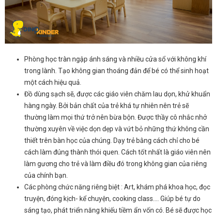
Phòng học tràn ngập ánh sáng và nhiều cửa sổ với không khí
trong lành. Tạo không gian thoáng đản để bé có thể sinh hoạt
một cách hiệu quả.
Đồ dùng sạch sẽ, được các giáo viên chăm lau dọn, khử khuẩn
hàng ngày. Bởi bản chất của trẻ khá tự nhiên nên trẻ sẽ
thường làm mọi thứ trở nên bừa bộn. Được thầy cô nhắc nhở
thường xuyên về việc dọn dẹp và vứt bỏ những thứ không cần
thiết trên bàn học của chúng. Dạy trẻ bằng cách chỉ cho bé
cách làm đúng thành thói quen. Cách tốt nhất là giáo viên nên
làm gương cho trẻ và làm điều đó trong không gian của riêng
của chính bạn.
Các phòng chức năng riêng biệt : Art, khám phá khoa học, đọc
truyện, đóng kịch- kể chuyện, cooking class…. Giúp bé tự do
sáng tạo, phát triển năng khiếu tiềm ẩn vốn có. Bé sẽ được học