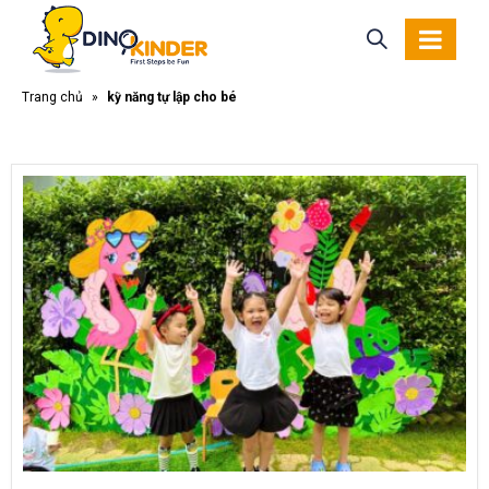
Trang chủ
»
kỹ năng tự lập cho bé