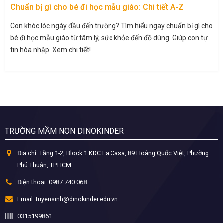
Chuẩn bị gì cho bé đi học mẫu giáo: Chi tiết A-Z
Con khóc lóc ngày đầu đến trường? Tìm hiểu ngay chuẩn bị gì cho
bé đi học mẫu giáo từ tâm lý, sức khỏe đến đồ dùng. Giúp con tự
tin hòa nhập. Xem chi tiết!
TRƯỜNG MẦM NON DINOKINDER
Địa chỉ:
Tầng 1-2, Block 1 KDC La Casa, 89 Hoàng Quốc Việt, Phường
Phú Thuận, TP.HCM
Điện thoại:
0987 740 068
Email:
tuyensinh@dinokinder.edu.vn
0315199861