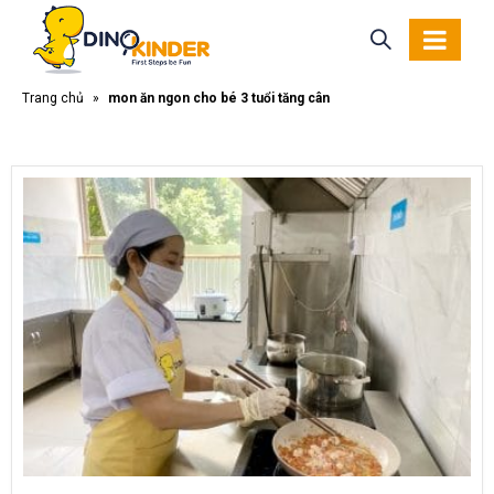
Trang chủ
»
món ăn ngon cho bé 3 tuổi tăng cân