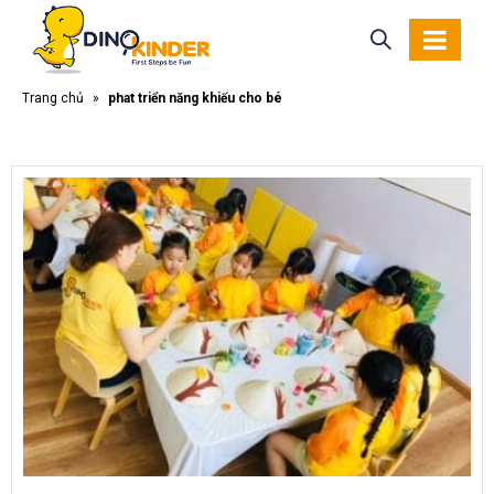
Trang chủ
»
phát triển năng khiếu cho bé