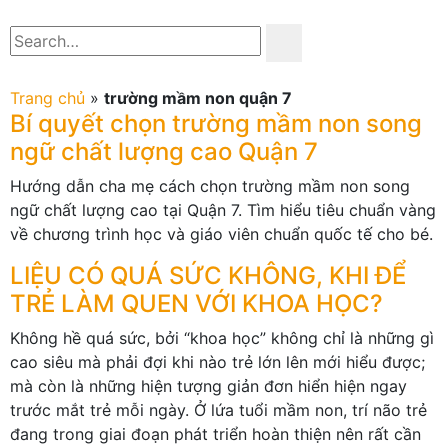
Trang chủ
»
trường mầm non quận 7
Bí quyết chọn trường mầm non song
ngữ chất lượng cao Quận 7
Hướng dẫn cha mẹ cách chọn trường mầm non song
ngữ chất lượng cao tại Quận 7. Tìm hiểu tiêu chuẩn vàng
về chương trình học và giáo viên chuẩn quốc tế cho bé.
LIỆU CÓ QUÁ SỨC KHÔNG, KHI ĐỂ
TRẺ LÀM QUEN VỚI KHOA HỌC?
Không hề quá sức, bởi “khoa học” không chỉ là những gì
cao siêu mà phải đợi khi nào trẻ lớn lên mới hiểu được;
mà còn là những hiện tượng giản đơn hiển hiện ngay
trước mắt trẻ mỗi ngày. Ở lứa tuổi mầm non, trí não trẻ
đang trong giai đoạn phát triển hoàn thiện nên rất cần